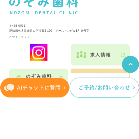
〒468-0051
愛知県名古屋市天白区植田3-109 アーストンビル1F 東号室
>
サイトマップ