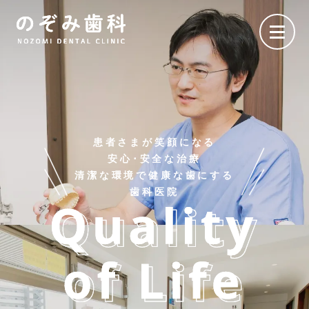
患者さまが笑顔になる
安心･安全な治療
清潔な環境で健康な歯にする
歯科医院