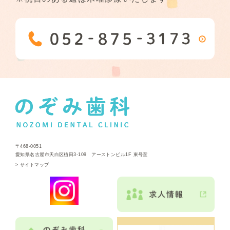
〒468-0051
愛知県名古屋市天白区植田3-109 アーストンビル1F 東号室
>
サイトマップ