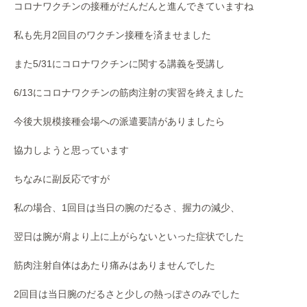
コロナワクチンの接種がだんだんと進んできていますね
私も先月2回目のワクチン接種を済ませました
また5/31にコロナワクチンに関する講義を受講し
6/13にコロナワクチンの筋肉注射の実習を終えました
今後大規模接種会場への派遣要請がありましたら
協力しようと思っています
ちなみに副反応ですが
私の場合、1回目は当日の腕のだるさ、握力の減少、
翌日は腕が肩より上に上がらないといった症状でした
筋肉注射自体はあたり痛みはありませんでした
2回目は当日腕のだるさと少しの熱っぽさのみでした