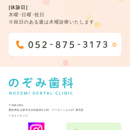
[休診日]
木曜･日曜･祝日
※祝日のある週は木曜診療いたします
〒468-0051
愛知県名古屋市天白区植田3-109 アーストンビル1F 東号室
>
サイトマップ