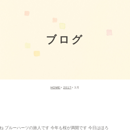
ブログ
HOME
2017
3月
 ブルーハーツの旅人です 今年も桜が満開です 今日はほろ