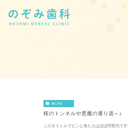
BLOG
桜のトンネルや悪魔の通り道～♪
このタイトルでピンと来た人はほぼ同世代ですね