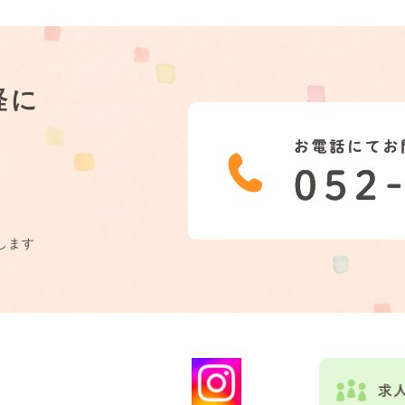
軽に
します