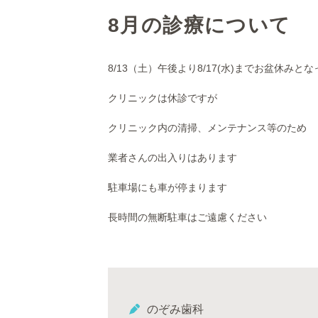
8月の診療について
8/13（土）午後より8/17(水)までお盆休みと
クリニックは休診ですが
クリニック内の清掃、メンテナンス等のため
業者さんの出入りはあります
駐車場にも車が停まります
長時間の無断駐車はご遠慮ください
のぞみ歯科