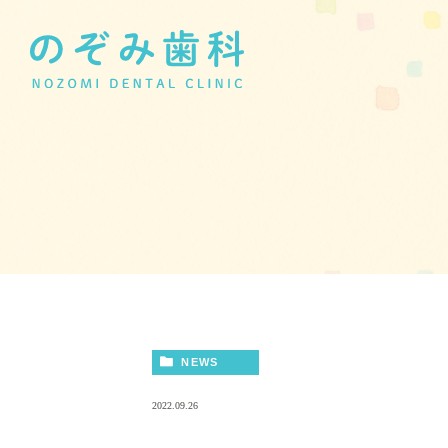
NEWS
2022.09.26