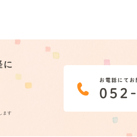
軽に
します