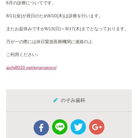
8月の診療についてです。
8/11(金)が祝日のため8/10(木)は診療を行います。
またお盆休みですが8/13(日)～8/17(木)までとなっております。
万が一の際には休日緊急医療機関に連絡の上
ご利用ください↓
aichi8020.net/emergency/
のぞみ歯科