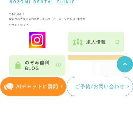
〒468-0051
愛知県名古屋市天白区植田3-109 アーストンビル1F 東号室
>
サイトマップ