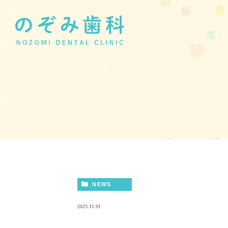
NEWS
2023.11.01