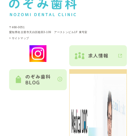
〒468-0051
愛知県名古屋市天白区植田3-109 アーストンビル1F 東号室
>
サイトマップ