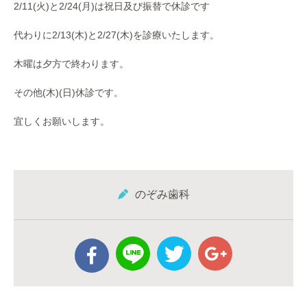
2/11(火)と2/24(月)は祝日及び振替で休診です
代わりに2/13(木)と2/27(木)を診療いたします。
木曜は夕方で終わります。
その他(木)(日)休診です。
宜しくお願いします。
のぞみ歯科