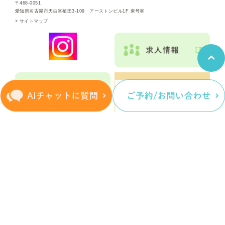
〒468-0051
愛知県名古屋市天白区植田3-109 アーストンビル1F 東号室
>
サイトマップ