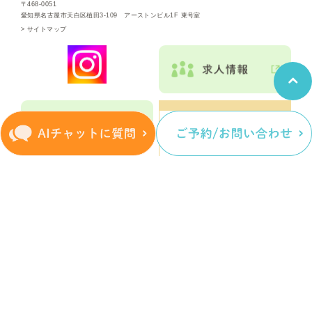
〒468-0051
愛知県名古屋市天白区植田3-109 アーストンビル1F 東号室
>
サイトマップ