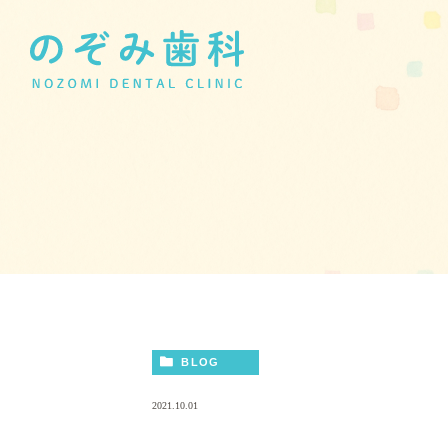
BLOG
2021.10.01