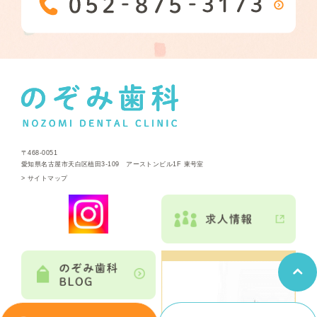
〒468-0051
愛知県名古屋市天白区植田3-109 アーストンビル1F 東号室
>
サイトマップ