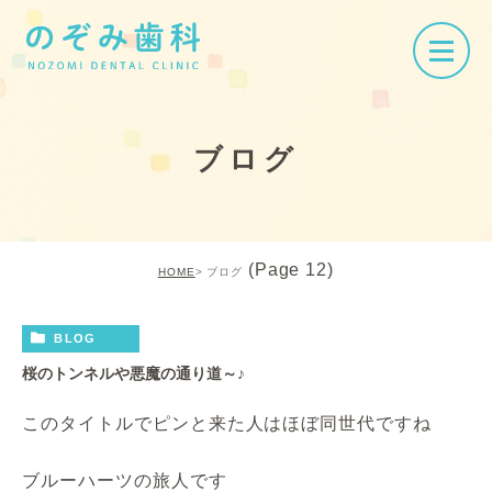
ブログ
(Page 12)
HOME
ブログ
BLOG
桜のトンネルや悪魔の通り道～♪
このタイトルでピンと来た人はほぼ同世代ですね
ブルーハーツの旅人です