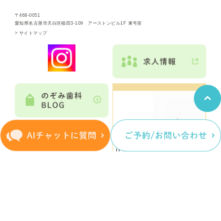
〒468-0051
愛知県名古屋市天白区植田3-109 アーストンビル1F 東号室
>
サイトマップ