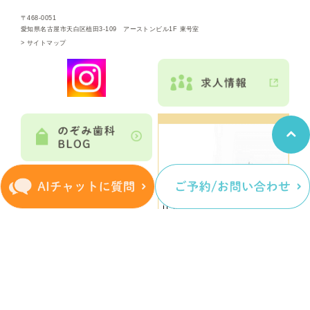
〒468-0051
愛知県名古屋市天白区植田3-109 アーストンビル1F 東号室
>
サイトマップ