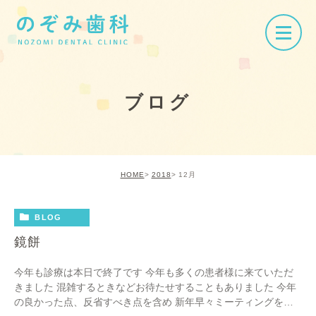
ブログ
HOME
2018
12月
BLOG
鏡餅
今年も診療は本日で終了です 今年も多くの患者様に来ていただ
きました 混雑するときなどお待たせすることもありました 今年
の良かった点、反省すべき点を含め 新年早々ミーティングを行