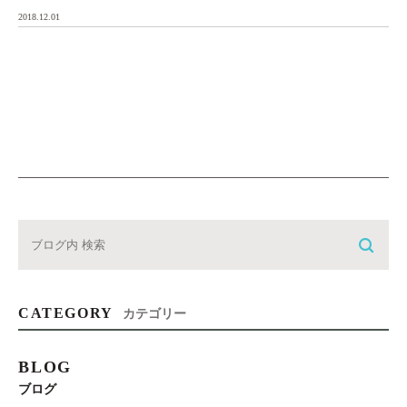
費用はかかりません（診察券の予約日時欄 […]
2018.12.01
CATEGORY
カテゴリー
BLOG
ブログ